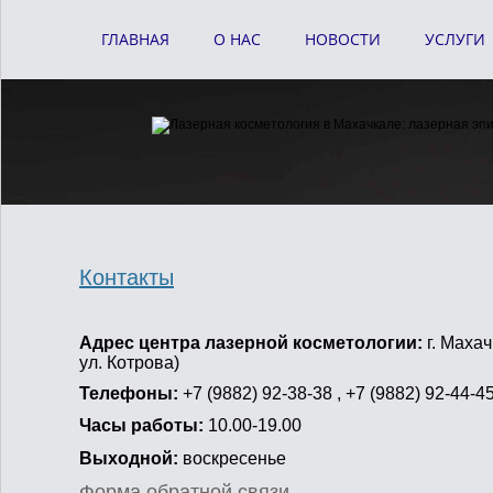
ГЛАВНАЯ
О НАС
НОВОСТИ
УСЛУГИ
Контакты
Адрес центра лазерной косметологии:
г. Махач
ул. Котрова)
Телефоны:
+7 (9882) 92-38-38 , +7 (9882) 92-44-4
Часы работы:
10.00-19.00
Выходной:
воскресенье
Форма обратной связи.