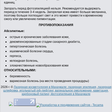
единиц.
Загорать перед фотоэпиляцией нельзя. Рекомендуется выдержать
период в течение 3-4 недель. Загорелая кожа имеет больше меланина,
поэтому больше поглощает свет и это может привести к временному
ожогу или увеличению пигментации.
ПРОТИВОПОКАЗАНИЯ
Абсолютные:
острые и хронические заболевания кожи,
декомпенсированные стадии сахарного диабета,
гипертоническая болезнь
ишемической болезни сердца,
герпеса,
келоидная болезнь,
злокачественные новообразования кожи
ОТНОСИТЕЛЬНЫМИ:
беременность
варикозная болезнь (на месте проведения процедуры)
2026 г. ©
Лазерная косметология в Махачкале: лазерная эпиляция, лазерная
шлифовка, игольчатый рф-лифтинг, вагинальное омоложение, кавитация,
карбоновый пилинг, фотоэпиляция в Махачкале