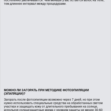
постепенно увеличивается. Чем меньше у вас остается волос на теле,
тем длиннее интервал между процедурами.
МОЖНО ЛИ ЗАГОРАТЬ ПРИ МЕТОДИКЕ ФОТОЭПИЛЯЦИИ
(ЭПИЛЯЦИИ)?
Загорать после фотоэпиляции возможно через 7 дней, но при этом
нужно использовать специальные средства на обработанных светом
участках и защищать кожу от длительного пребывания на солнце,
используя солнцезащитные крема с уровнем защиты не менее 30-60