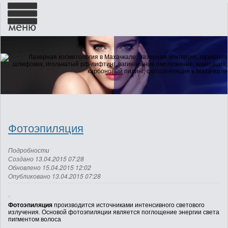
ГЛАВНАЯ
О НАС
Фотоэпиляция
НОВОСТИ
Подробности
Создано 13.04.2015 07:28
УСЛУГИ
Обновлено 15.04.2015 12:02
Опубликовано 13.04.2015 07:28
ГАЛЕРЕЯ
Фотоэпиляция
производится источниками интенсивного светового
излучения. Основой фотоэпиляции является поглощение энергии света
пигментом волоса